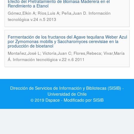
Efecto del Pretratamiento de Biomasa Maderera en el
Rendimiento a Etanol
.
Gómez,Elkin A; Ríos,Luis A; Peña,Juan D
Información
tecnológica v.24 n.5 2013
Fermentación de los fructanos del Agave tequilana Weber Azul
por Zymomonas mobilis y Saccharomyces cerevisiae en la
producción de bioetanol
Montañez,José L; Victoria,Juan C; Flores,Rebeca; Vivar,María
.
Á
Información tecnológica v.22 n.6 2011
Dirección de Servicios de Información y Bibliotecas (SISIB) -
Universidad de Chile
© 2019 Dspace - Modificado por SISIB