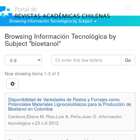
Toggl
navig
Browsing Información Tecnológica by Subject
Browsing Información Tecnológica by
Subject "bioetanol"
Go
Now showing items 1-3 of 3
Disponibilidad de Variedades de Pastos y Forrajes como
Potenciales Materiales Lignocelulósicos para la Producción de
Bioetanol en Colombia
.
Cardona,Eliana M; Rios,Luis A; Peña,Juan D
Información
tecnológica v.23 n.6 2012