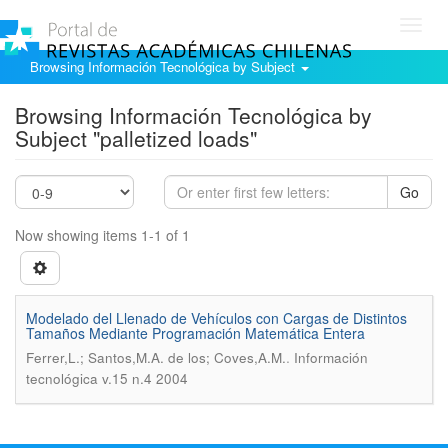
Toggl
navig
Browsing Información Tecnológica by Subject
Browsing Información Tecnológica by
Subject "palletized loads"
Go
Now showing items 1-1 of 1
Modelado del Llenado de Vehículos con Cargas de Distintos
Tamaños Mediante Programación Matemática Entera
.
Ferrer,L.; Santos,M.A. de los; Coves,A.M.
Información
tecnológica v.15 n.4 2004