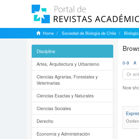
Home
Sociedad de Biología de Chile
Biologi
Brows
Discipline
0-9
A
Artes, Arquitectura y Urbanismo
Ciencias Agrarias, Forestales y
Veterinarias
Now sho
Ciencias Exactas y Naturales
Ciencias Sociales
Expres
Derecho
Ozden,
Economía y Administración