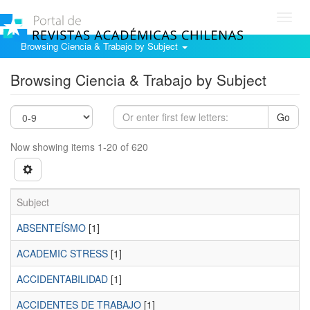
Toggl
navig
Browsing Ciencia & Trabajo by Subject
Browsing Ciencia & Trabajo by Subject
Go
Now showing items 1-20 of 620
Subject
ABSENTEÍSMO
[1]
ACADEMIC STRESS
[1]
ACCIDENTABILIDAD
[1]
ACCIDENTES DE TRABAJO
[1]