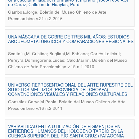
de Caraz, Callejón de Huaylas, Perú
.
Gamboa,Jorge
Boletín del Museo Chileno de Arte
Precolombino v.21 n.2 2016
UNA MÁSCARA DE COBRE DE TRES MIL AÑOS: ESTUDIOS
ARQUEOMETALÚRGICOS Y COMPARACIONES REGIONALES
Scattolin,M. Cristina; Bugliani,M. Fabiana; Cortés,Leticia I;
.
Pereyra Domingorena,Lucas; Calo,Marilin
Boletín del Museo
Chileno de Arte Precolombino v.15 n.1 2010
UNIVERSO REPRESENTACIONAL DEL ARTE RUPESTRE DEL
SITIO LOS MELLIZOS (PROVINCIA DEL CHOAPA)::
CONVENCIONES VISUALES Y RELACIONES CULTURALES
.
González Carvajal,Paola
Boletín del Museo Chileno de Arte
Precolombino v.16 n.2 2011
VARIABILIDAD EN LA UTILIZACIÓN DE PIGMENTOS EN
ENTIERROS HUMANOS DEL HOLOCENO TARDÍO EN LA
CUENCA SUPERIOR DEL RÍO SANTA CRUZ (PATAGONIA