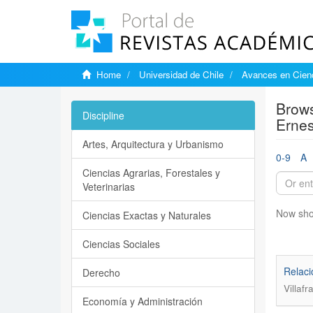
Home
Universidad de Chile
Avances en Cienc
Brows
Discipline
Ernes
Artes, Arquitectura y Urbanismo
0-9
A
Ciencias Agrarias, Forestales y
Veterinarias
Now sho
Ciencias Exactas y Naturales
Ciencias Sociales
Relaci
Derecho
Villaf
Economía y Administración