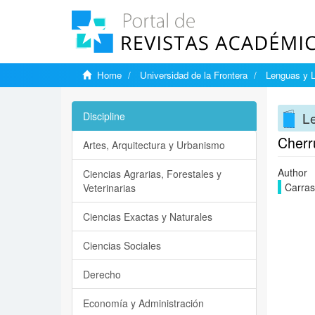
Home
Universidad de la Frontera
Lenguas y L
Le
Discipline
Cherr
Artes, Arquitectura y Urbanismo
Author
Ciencias Agrarias, Forestales y
Carras
Veterinarias
Ciencias Exactas y Naturales
Ciencias Sociales
Derecho
Economía y Administración