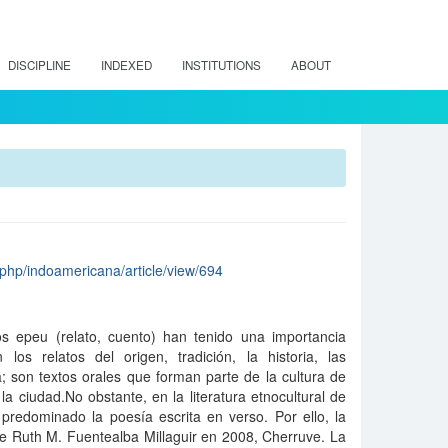
DISCIPLINE
INDEXED
INSTITUTIONS
ABOUT
ex.php/indoamericana/article/view/694
os epeu (relato, cuento) han tenido una importancia
 los relatos del origen, tradición, la historia, las
a; son textos orales que forman parte de la cultura de
 ciudad.No obstante, en la literatura etnocultural de
predominado la poesía escrita en verso. Por ello, la
de Ruth M. Fuentealba Millaguir en 2008, Cherruve. La