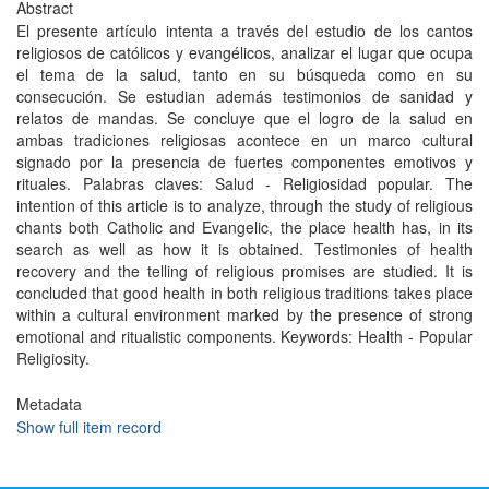
Abstract
El presente artículo intenta a través del estudio de los cantos
religiosos de católicos y evangélicos, analizar el lugar que ocupa
el tema de la salud, tanto en su búsqueda como en su
consecución. Se estudian además testimonios de sanidad y
relatos de mandas. Se concluye que el logro de la salud en
ambas tradiciones religiosas acontece en un marco cultural
signado por la presencia de fuertes componentes emotivos y
rituales. Palabras claves: Salud - Religiosidad popular. The
intention of this article is to analyze, through the study of religious
chants both Catholic and Evangelic, the place health has, in its
search as well as how it is obtained. Testimonies of health
recovery and the telling of religious promises are studied. It is
concluded that good health in both religious traditions takes place
within a cultural environment marked by the presence of strong
emotional and ritualistic components. Keywords: Health - Popular
Religiosity.
Metadata
Show full item record