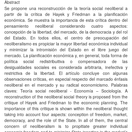
Abstract
Se propone una reconstrucción de la teoría social neoliberal a
partir de la crítica de Hayek y Friedman a la planificación
económica. Se muestra la importancia de esta crítica dentro del
pensamiento neoliberal considerando cuatro aspectos:
concepción de la libertad, del mercado, de la democracia y del rol
del Estado. En todos ellos, el centro de preocupación del
neoliberalismo es propiciar la mayor libertad económica individual
y minimizar la intromisión del Estado en el libre juego del
mercado. La planificación económica y, en general, toda forma de
política social redistribuitiva o compensadora de las
desigualdades sociales es considerada arbitraria, inefectiva y
restrictiva de la libertad. El artículo concluye con algunas
observaciones críticas, en especial respecto del marcado énfasis
neoliberal en el mercado y su radical economicismo. Palabras
claves: Teoría social neoliberal - Economía – Sociología. A
reconstruction of the neoliberal social theory is proposed from the
critique of Hayek and Friedman to the economic planning. The
importance of this critique is shown within the neoliberal thought
taking into account four aspects: conception of freedom, market,
democracy, and the role of the State. In all of them, the central
concern of neoliberalism is to propitiate greater individual