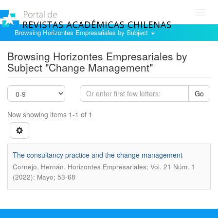
Toggl
navig
Browsing Horizontes Empresariales by Subject
Browsing Horizontes Empresariales by
Subject "Change Management"
Go
Now showing items 1-1 of 1
The consultancy practice and the change management
.
Cornejo, Hernán
Horizontes Empresariales; Vol. 21 Núm. 1
(2022): Mayo; 53-68