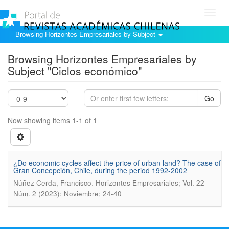
Toggl
navig
Browsing Horizontes Empresariales by Subject
Browsing Horizontes Empresariales by
Subject "Ciclos económico"
Go
Now showing items 1-1 of 1
¿Do economic cycles affect the price of urban land? The case of
Gran Concepción, Chile, during the period 1992-2002
.
Núñez Cerda, Francisco
Horizontes Empresariales; Vol. 22
Núm. 2 (2023): Noviembre; 24-40