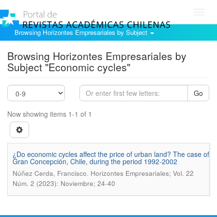
Toggl
navig
Browsing Horizontes Empresariales by Subject
Browsing Horizontes Empresariales by
Subject "Economic cycles"
Go
Now showing items 1-1 of 1
¿Do economic cycles affect the price of urban land? The case of
Gran Concepción, Chile, during the period 1992-2002
.
Núñez Cerda, Francisco
Horizontes Empresariales; Vol. 22
Núm. 2 (2023): Noviembre; 24-40