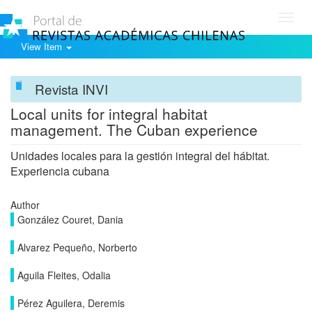
Toggl
navig
View Item
Revista INVI
Local units for integral habitat
management. The Cuban experience
Unidades locales para la gestión integral del hábitat.
Experiencia cubana
Author
González Couret, Dania
Alvarez Pequeño, Norberto
Aguila Fleites, Odalia
Pérez Aguilera, Deremis