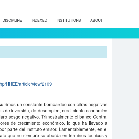
DISCIPLINE
INDEXED
INSTITUTIONS
ABOUT
.php/HHEE/article/view/2109
 sufrimos un constante bombardeo con cifras negativas
ras de inversión, de desempleo, crecimiento económico
claro sesgo negativo. Trimestralmente el banco Central
adores de crecimiento económico, lo que ha llevado a
por parte del instituto emisor. Lamentablemente, en el
bate que no siempre se aborda en términos técnicos y