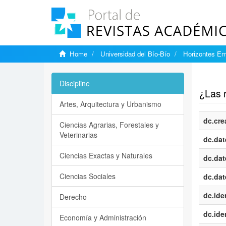
Home
Universidad del Bío-Bío
Horizontes Em
Show si
Discipline
¿Las 
Artes, Arquitectura y Urbanismo
dc.cre
Ciencias Agrarias, Forestales y
Veterinarias
dc.dat
Ciencias Exactas y Naturales
dc.dat
Ciencias Sociales
dc.dat
dc.iden
Derecho
dc.iden
Economía y Administración