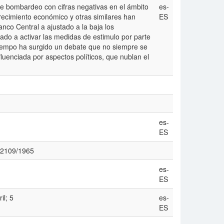
te bombardeo con cifras negativas en el ámbito
es-
recimiento económico y otras similares han
ES
nco Central a ajustado a la baja los
ado a activar las medidas de estimulo por parte
 tiempo ha surgido un debate que no siempre se
luenciada por aspectos políticos, que nublan el
es-
ES
w/2109/1965
es-
ES
il; 5
es-
ES