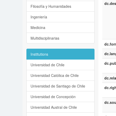
dc.des
Filosofía y Humanidades
Ingeniería
Medicina
Multidisciplinarias
dc.for
dc.la
Institutions
dc.pub
Universidad de Chile
Universidad Católica de Chile
dc.rel
Universidad de Santiago de Chile
dc.rig
Universidad de Concepción
dc.sou
Universidad Austral de Chile