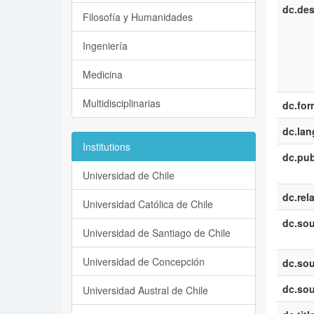
dc.des
Filosofía y Humanidades
Ingeniería
Medicina
Multidisciplinarias
dc.for
dc.la
Institutions
dc.pub
Universidad de Chile
dc.rel
Universidad Católica de Chile
dc.sou
Universidad de Santiago de Chile
Universidad de Concepción
dc.sou
dc.sou
Universidad Austral de Chile