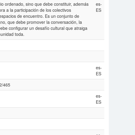
io ordenado, sino que debe constituir, además
es-
ra a la participación de los colectivos
ES
 espacios de encuentro. Es un conjunto de
ano, que debe promover la conversación, la
Debe configurar un desafío cultural que atraiga
munidad toda.
es-
ES
02/465
es-
ES