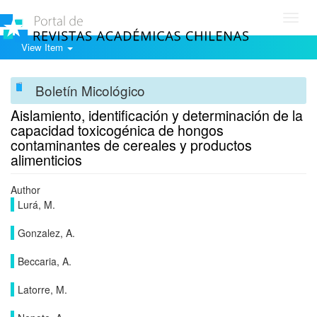
Toggl
navig
View Item
Boletín Micológico
Aislamiento, identificación y determinación de la
capacidad toxicogénica de hongos
contaminantes de cereales y productos
alimenticios
Author
Lurá, M.
Gonzalez, A.
Beccaria, A.
Latorre, M.