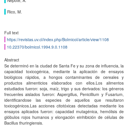
Nepote, A.
Rico, M.
Full text
https://revistas.uv.cl/index.php/Bolmicol/article/view/1108
10.22370/bolmicol.1994.9.0.1108
Abstract
Se determinó en la ciudad de Santa Fe y su zona de influencia, la
capacidad toxicogénica, mediante la aplicación de ensayos
biológicos rápidos, a hongos contaminantes de cereales y
productos alimenticios elaborados con ellos.Los alimentos
estudiados fueron: soja, maíz, trigo y sus derivados: los géneros
frecuenles aislados fueron: Aspergillus, Penicillium y Fusarium,
identificandose las especies de aquellos que resultaron
toxicogénicos.Las acciones citotóxicas detectadas mediante los
ensayos aplicados fueron: capacidad mutagénica, hemólisis de
glóbulos rojos humanos y elongación einhibición de células de
Bacillus thuringiensis.