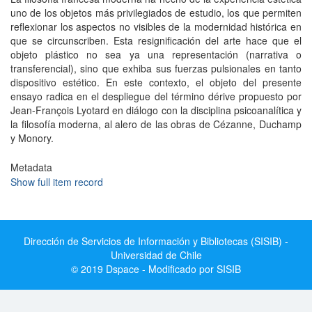
uno de los objetos más privilegiados de estudio, los que permiten
reflexionar los aspectos no visibles de la modernidad histórica en
que se circunscriben. Esta resignificación del arte hace que el
objeto plástico no sea ya una representación (narrativa o
transferencial), sino que exhiba sus fuerzas pulsionales en tanto
dispositivo estético. En este contexto, el objeto del presente
ensayo radica en el despliegue del término dérive propuesto por
Jean-François Lyotard en diálogo con la disciplina psicoanalítica y
la filosofía moderna, al alero de las obras de Cézanne, Duchamp
y Monory.
Metadata
Show full item record
Dirección de Servicios de Información y Bibliotecas (SISIB) -
Universidad de Chile
© 2019 Dspace - Modificado por SISIB