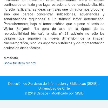
continua de un texto y su lugar estacionario denominado cita. Ella
no sólo ratificaría las ideas centrales que un autor nos propone,
sino que parece concentrar indicaciones, advertencias y
señalizaciones requeridas a un tránsito lector determinado.
Particularmente, bajo el tema estético que supone el texto de
Walter Benjamin “La obra de arte en la época de su
reproductibilidad técnica”, la cita n° 28 advierte no sólo los
peligros que suponen la nueva dimensión de la imagen
cinematográfica, sino los aspectos históricos y de representación
ocultos en dicha técnica.
Metadata
Show full item record
Dirección de Servicios de Información y Bibliotecas (SISIB) -
Universidad de Chile
© 2019 Dspace - Modificado por SISIB