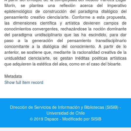
Morin, se plantea una reflexión acerca del imperativo
epistemológico de construcción del paradigma dialógico del
pensamiento creativo ciencia/arte. Conforme a esta propuesta,
las dimensiones científica y artística devienen campos de
conocimientos convergentes, rechazándose la noción dominante
del paradigma unidisciplinario que las ha escindido, para dar
paso a la generación del pensamiento transdisciplinario
concomitante a la dialógica del conocimiento. A partir de lo
anterior, se sostiene que, mediante la racionalidad creativa de la
unidualidad ciencia/arte, se gestan inéditas poéticas artísticas
que adquieren la estética del alea, como en el caso del bioarte.
Metadata
Show full item record
Dirección de Servicios de Información y Bibliotecas (SISIB) -
Universidad de Chile
© 2019 Dspace - Modificado por SISIB