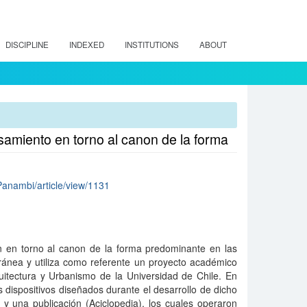
DISCIPLINE
INDEXED
INSTITUTIONS
ABOUT
samiento en torno al canon de la forma
/Panambi/article/view/1131
ón en torno al canon de la forma predominante en las
ránea y utiliza como referente un proyecto académico
uitectura y Urbanismo de la Universidad de Chile. En
 dispositivos diseñados durante el desarrollo de dicho
 y una publicación (Aciclopedia), los cuales operaron