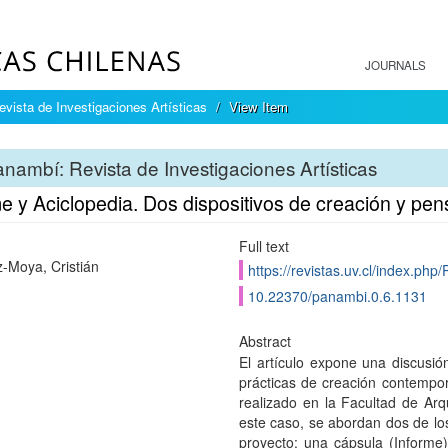
JOURNALS
vista de Investigaciones Artísticas
View Item
nambí: Revista de Investigaciones Artísticas
e y Aciclopedia. Dos dispositivos de creación y pen
Full text
Moya, Cristián
https://revistas.uv.cl/index.php
10.22370/panambi.0.6.1131
Abstract
El artículo expone una discusi
prácticas de creación contempo
realizado en la Facultad de Arq
este caso, se abordan dos de los
proyecto: una cápsula (Informe)