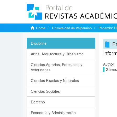
Home
Universidad de Valparaíso
Panambí: Re
Pa
Discipline
Inform
Artes, Arquitectura y Urbanismo
Author
Ciencias Agrarias, Forestales y
Gómez-
Veterinarias
Ciencias Exactas y Naturales
Ciencias Sociales
Derecho
Economía y Administración