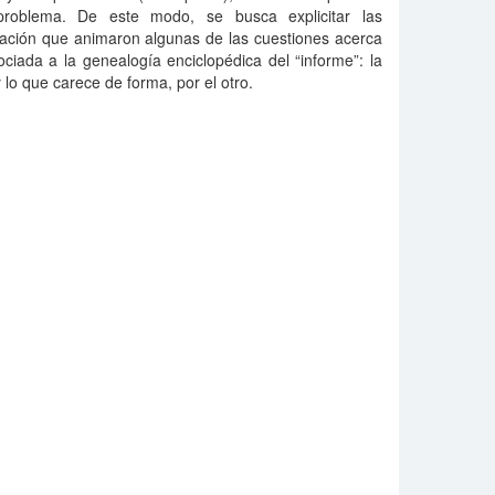
problema. De este modo, se busca explicitar las
eación que animaron algunas de las cuestiones acerca
ciada a la genealogía enciclopédica del “informe”: la
y lo que carece de forma, por el otro.