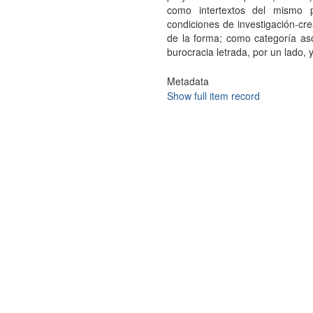
como intertextos del mismo 
condiciones de investigación-cr
de la forma; como categoría aso
burocracia letrada, por un lado, 
Metadata
Show full item record