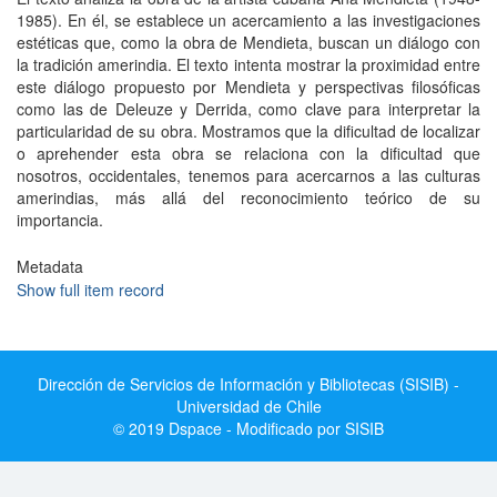
1985). En él, se establece un acercamiento a las investigaciones
estéticas que, como la obra de Mendieta, buscan un diálogo con
la tradición amerindia. El texto intenta mostrar la proximidad entre
este diálogo propuesto por Mendieta y perspectivas filosóficas
como las de Deleuze y Derrida, como clave para interpretar la
particularidad de su obra. Mostramos que la dificultad de localizar
o aprehender esta obra se relaciona con la dificultad que
nosotros, occidentales, tenemos para acercarnos a las culturas
amerindias, más allá del reconocimiento teórico de su
importancia.
Metadata
Show full item record
Dirección de Servicios de Información y Bibliotecas (SISIB) -
Universidad de Chile
© 2019 Dspace - Modificado por SISIB