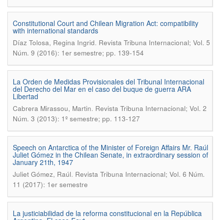
Constitutional Court and Chilean Migration Act: compatibility
with international standards
.
Díaz Tolosa, Regina Ingrid
Revista Tribuna Internacional; Vol. 5
Núm. 9 (2016): 1er semestre; pp. 139-154
La Orden de Medidas Provisionales del Tribunal Internacional
del Derecho del Mar en el caso del buque de guerra ARA
Libertad
.
Cabrera Mirassou, Martin
Revista Tribuna Internacional; Vol. 2
Núm. 3 (2013): 1º semestre; pp. 113-127
Speech on Antarctica of the Minister of Foreign Affairs Mr. Raúl
Juliet Gómez in the Chilean Senate, in extraordinary session of
January 21th, 1947
.
Juliet Gómez, Raúl
Revista Tribuna Internacional; Vol. 6 Núm.
11 (2017): 1er semestre
La justiciabilidad de la reforma constitucional en la República