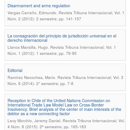
Disarmament and arms regulation
.
Vargas Carreño, Edmundo
Revista Tribuna Internacional; Vol. 1
Núm. 2 (2012): 2 semestre; pp. 141-157
La consagración del principio de jurisdicción universal en el
derecho internacional
.
Llanos Mansilla, Hugo
Revista Tribuna Internacional; Vol. 1
Núm. 1 (2012): 1 semestre; pp. 79-95
Editorial
.
Ramírez Necochea, Mario
Revista Tribuna Internacional; Vol. 3
Núm. 6 (2014): 2° semestre; pp. 7-8
Reception in Chile of the United Nations Commission on
International Trade Law Model Law on Cross-Border
Insolvency: Brief analysis of the center of main interests of the
debtor as a new connecting factor
.
Levy Morchio, Jeremy Daniel
Revista Tribuna Internacional; Vol.
4 Núm. 8 (2015): 2º semestre; pp. 165-183