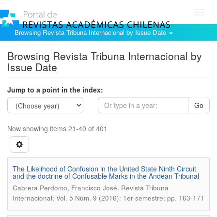
Toggl
navig
Browsing Revista Tribuna Internacional by Issue Date
Browsing Revista Tribuna Internacional by
Issue Date
Jump to a point in the index:
Go
Now showing items 21-40 of 401
The Likelihood of Confusion in the United State Ninth Circuit
and the doctrine of Confusable Marks in the Andean Tribunal
.
Cabrera Perdomo, Francisco José
Revista Tribuna
Internacional; Vol. 5 Núm. 9 (2016): 1er semestre; pp. 163-171