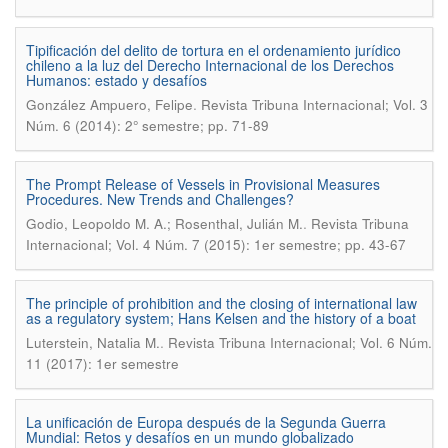
Tipificación del delito de tortura en el ordenamiento jurídico
chileno a la luz del Derecho Internacional de los Derechos
Humanos: estado y desafíos
.
González Ampuero, Felipe
Revista Tribuna Internacional; Vol. 3
Núm. 6 (2014): 2° semestre; pp. 71-89
The Prompt Release of Vessels in Provisional Measures
Procedures. New Trends and Challenges?
.
Godio, Leopoldo M. A.; Rosenthal, Julián M.
Revista Tribuna
Internacional; Vol. 4 Núm. 7 (2015): 1er semestre; pp. 43-67
The principle of prohibition and the closing of international law
as a regulatory system; Hans Kelsen and the history of a boat
.
Luterstein, Natalia M.
Revista Tribuna Internacional; Vol. 6 Núm.
11 (2017): 1er semestre
La unificación de Europa después de la Segunda Guerra
Mundial: Retos y desafíos en un mundo globalizado