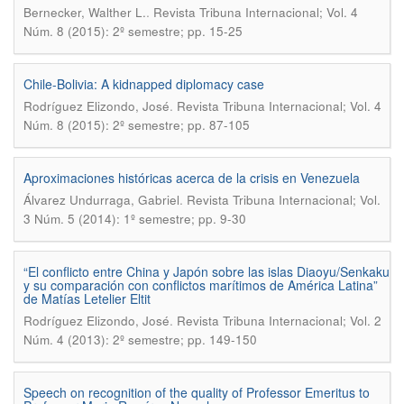
.
Bernecker, Walther L.
Revista Tribuna Internacional; Vol. 4
Núm. 8 (2015): 2º semestre; pp. 15-25
Chile-Bolivia: A kidnapped diplomacy case
.
Rodríguez Elizondo, José
Revista Tribuna Internacional; Vol. 4
Núm. 8 (2015): 2º semestre; pp. 87-105
Aproximaciones históricas acerca de la crisis en Venezuela
.
Álvarez Undurraga, Gabriel
Revista Tribuna Internacional; Vol.
3 Núm. 5 (2014): 1º semestre; pp. 9-30
“El conflicto entre China y Japón sobre las islas Diaoyu/Senkaku
y su comparación con conflictos marítimos de América Latina”
de Matías Letelier Eltit
.
Rodríguez Elizondo, José
Revista Tribuna Internacional; Vol. 2
Núm. 4 (2013): 2º semestre; pp. 149-150
Speech on recognition of the quality of Professor Emeritus to