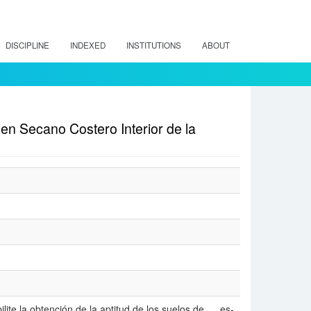
DISCIPLINE
INDEXED
INSTITUTIONS
ABOUT
en Secano Costero Interior de la
lite la obtención de la aptitud de los suelos de
es-