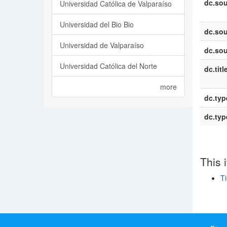
dc.sou
Universidad Católica de Valparaíso
Universidad del Bio Bio
dc.sou
Universidad de Valparaíso
dc.sou
Universidad Católica del Norte
dc.titl
more
dc.typ
dc.typ
This 
T
Show si