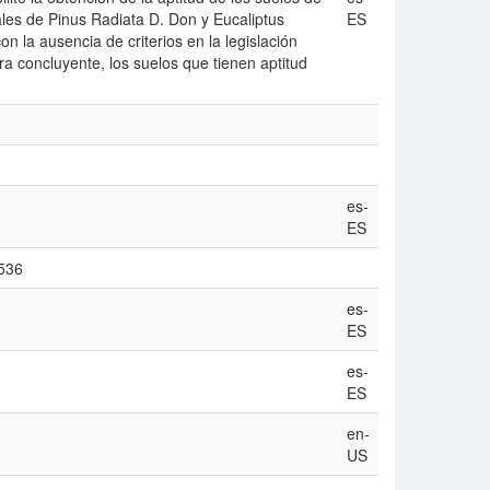
ales de Pinus Radiata D. Don y Eucaliptus
ES
n la ausencia de criterios en la legislación
a concluyente, los suelos que tienen aptitud
es-
ES
1536
es-
ES
es-
ES
en-
US