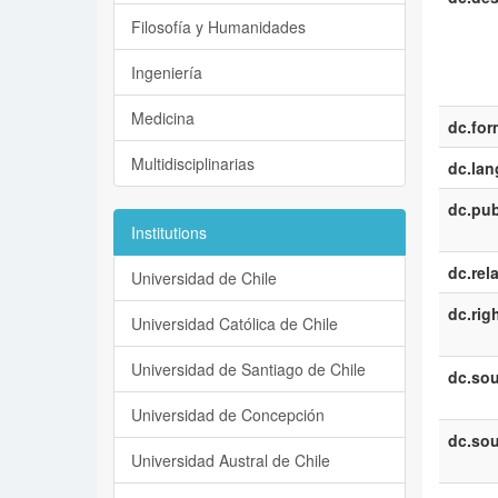
Filosofía y Humanidades
Ingeniería
Medicina
dc.for
Multidisciplinarias
dc.la
dc.pub
Institutions
dc.rel
Universidad de Chile
dc.rig
Universidad Católica de Chile
Universidad de Santiago de Chile
dc.sou
Universidad de Concepción
dc.sou
Universidad Austral de Chile