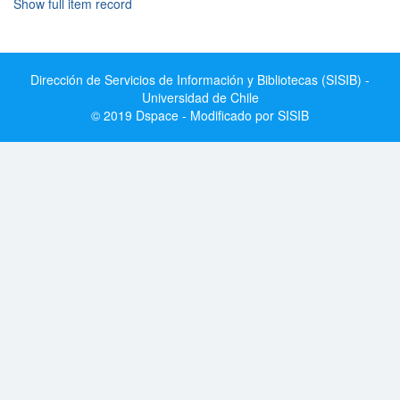
Show full item record
Dirección de Servicios de Información y Bibliotecas (SISIB) -
Universidad de Chile
© 2019 Dspace - Modificado por SISIB