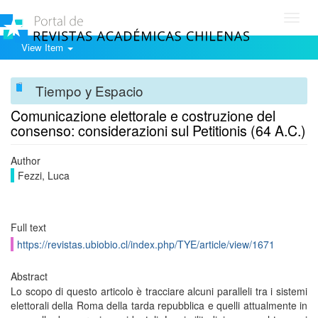
Toggl
navig
View Item
Tiempo y Espacio
Comunicazione elettorale e costruzione del
consenso: considerazioni sul Petitionis (64 A.C.)
Author
Fezzi, Luca
Full text
https://revistas.ubiobio.cl/index.php/TYE/article/view/1671
Abstract
Lo scopo di questo articolo è tracciare alcuni paralleli tra i sistemi
elettorali della Roma della tarda repubblica e quelli attualmente in