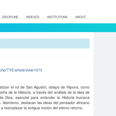
DISCIPLINE
INDEXED
INSTITUTIONS
ABOUT
x.php/TYE/article/view/1673
fatizan el rol de San Agustín, obispo de Hipona, como
ofía de la Historia, a través del análisis de la idea de
e Dios, esencial para entender la Historia humana
a. Asimismo, destacan las ideas del pensador africano
e a reemplazar la antigua noción del eterno retorno.