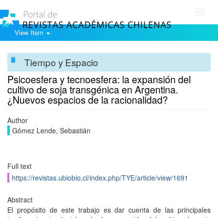
Toggl
navig
View Item
Tiempo y Espacio
Psicoesfera y tecnoesfera: la expansión del
cultivo de soja transgénica en Argentina.
¿Nuevos espacios de la racionalidad?
Author
Gómez Lende, Sebastián
Full text
https://revistas.ubiobio.cl/index.php/TYE/article/view/1691
Abstract
El propósito de este trabajo es dar cuenta de las principales