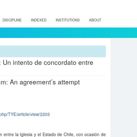
DISCIPLINE
INDEXED
INSTITUTIONS
ABOUT
 Un intento de concordato entre
sm: An agreement’s attempt
x.php/TYE/article/view/2203
 entre la Iglesia y el Estado de Chile, con ocasión de