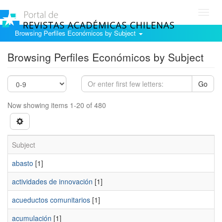
Toggl
navig
Browsing Perfiles Económicos by Subject
Browsing Perfiles Económicos by Subject
Go
Now showing items 1-20 of 480
Subject
abasto
[1]
actividades de innovación
[1]
acueductos comunitarios
[1]
acumulación
[1]