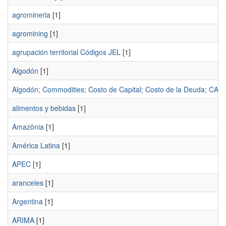
agromineria
[1]
agromining
[1]
agrupación territorial Códigos JEL
[1]
Algodón
[1]
Algodón; Commodities; Costo de Capital; Costo de la Deuda; CAP
alimentos y bebidas
[1]
Amazônia
[1]
América Latina
[1]
APEC
[1]
aranceles
[1]
Argentina
[1]
ARIMA
[1]