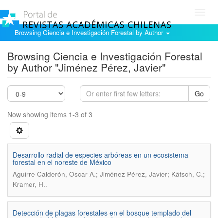
Toggl
navig
Browsing Ciencia e Investigación Forestal by Author
Browsing Ciencia e Investigación Forestal
by Author "Jiménez Pérez, Javier"
Go
Now showing items 1-3 of 3
Desarrollo radial de especies arbóreas en un ecosistema
forestal en el noreste de México
Aguirre Calderón, Oscar A.; Jiménez Pérez, Javier; Kätsch, C.;
.
Kramer, H.
Detección de plagas forestales en el bosque templado del