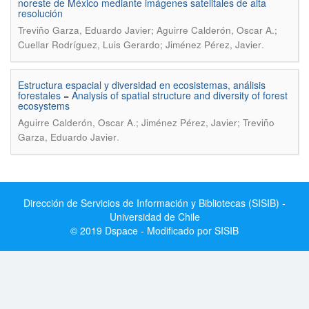
noreste de México mediante imágenes satelitales de alta
resolución
Treviño Garza, Eduardo Javier; Aguirre Calderón, Oscar A.;
.
Cuellar Rodríguez, Luis Gerardo; Jiménez Pérez, Javier
Estructura espacial y diversidad en ecosistemas, análisis
forestales = Analysis of spatial structure and diversity of forest
ecosystems
Aguirre Calderón, Oscar A.; Jiménez Pérez, Javier; Treviño
.
Garza, Eduardo Javier
Dirección de Servicios de Información y Bibliotecas (SISIB) -
Universidad de Chile
© 2019 Dspace - Modificado por SISIB