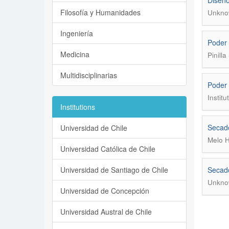
Diseño
Filosofía y Humanidades
Unkno
Ingeniería
Poder 
Medicina
Pinill
Multidisciplinarias
Poder 
Institu
Institutions
Secado
Universidad de Chile
Melo H
Universidad Católica de Chile
Universidad de Santiago de Chile
Secado
Unkno
Universidad de Concepción
Universidad Austral de Chile