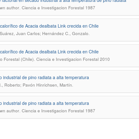
 factorial en secado industrial a alta temperatura de pino radiata
.
wn author
Ciencia e Investigacion Forestal 1987
calorífico de Acacia dealbata Link crecida en Chile
.
a Suárez, Juan Carlos; Hernández C., Gonzalo
calorífico de Acacia dealbata Link crecida en Chile
.
to Forestal (Chile)
Ciencia e Investigacion Forestal 2010
 industrial de pino radiata a alta temperatura
.
., Roberto; Pavón Hinrichsen, Martín
 industrial de pino radiata a alta temperatura
.
wn author
Ciencia e Investigacion Forestal 1987