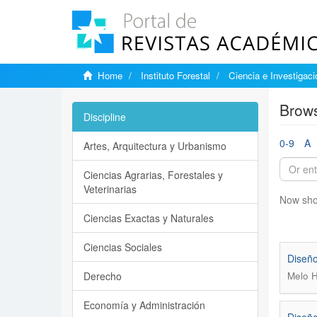
Home
Instituto Forestal
Ciencia e Investigaci
Brows
Discipline
0-9
A
Artes, Arquitectura y Urbanismo
Ciencias Agrarias, Forestales y
Veterinarias
Now sho
Ciencias Exactas y Naturales
Ciencias Sociales
Diseño
Derecho
Melo H
Economía y Administración