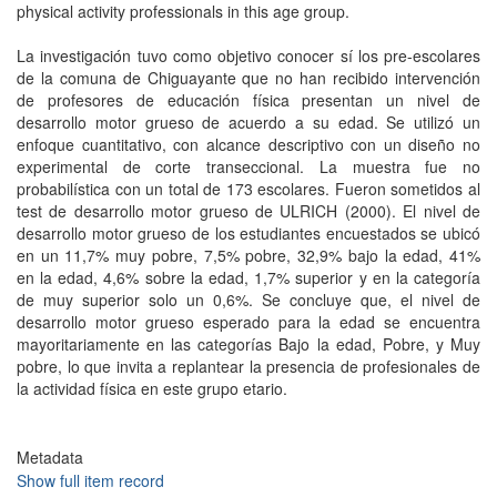
physical activity professionals in this age group.
La investigación tuvo como objetivo conocer sí los pre-escolares
de la comuna de Chiguayante que no han recibido intervención
de profesores de educación física presentan un nivel de
desarrollo motor grueso de acuerdo a su edad. Se utilizó un
enfoque cuantitativo, con alcance descriptivo con un diseño no
experimental de corte transeccional. La muestra fue no
probabilística con un total de 173 escolares. Fueron sometidos al
test de desarrollo motor grueso de ULRICH (2000). El nivel de
desarrollo motor grueso de los estudiantes encuestados se ubicó
en un 11,7% muy pobre, 7,5% pobre, 32,9% bajo la edad, 41%
en la edad, 4,6% sobre la edad, 1,7% superior y en la categoría
de muy superior solo un 0,6%. Se concluye que, el nivel de
desarrollo motor grueso esperado para la edad se encuentra
mayoritariamente en las categorías Bajo la edad, Pobre, y Muy
pobre, lo que invita a replantear la presencia de profesionales de
la actividad física en este grupo etario.
Metadata
Show full item record