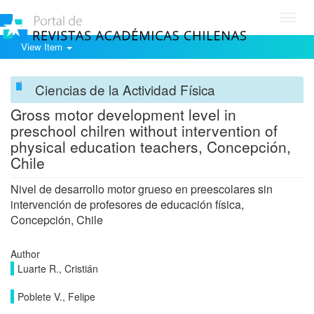
Toggl
navig
View Item
Ciencias de la Actividad Física
Gross motor development level in
preschool chilren without intervention of
physical education teachers, Concepción,
Chile
Nivel de desarrollo motor grueso en preescolares sin
intervención de profesores de educación física,
Concepción, Chile
Author
Luarte R., Cristián
Poblete V., Felipe