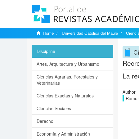
Home
Universidad Católica del Maule
Ciencia
Ci
Discipline
Recre
Artes, Arquitectura y Urbanismo
La re
Ciencias Agrarias, Forestales y
Veterinarias
Author
Ciencias Exactas y Naturales
Romero
Ciencias Sociales
Derecho
Economía y Administración