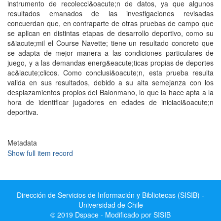
instrumento de recolecci&oacute;n de datos, ya que algunos
resultados emanados de las investigaciones revisadas
concuerdan que, en contraparte de otras pruebas de campo que
se aplican en distintas etapas de desarrollo deportivo, como su
s&iacute;mil el Course Navette; tiene un resultado concreto que
se adapta de mejor manera a las condiciones particulares de
juego, y a las demandas energ&eacute;ticas propias de deportes
ac&iacute;clicos. Como conclusi&oacute;n, esta prueba resulta
valida en sus resultados, debido a su alta semejanza con los
desplazamientos propios del Balonmano, lo que la hace apta a la
hora de identificar jugadores en edades de iniciaci&oacute;n
deportiva.
Metadata
Show full item record
Dirección de Servicios de Información y Bibliotecas (SISIB) -
Universidad de Chile
© 2019 Dspace - Modificado por SISIB