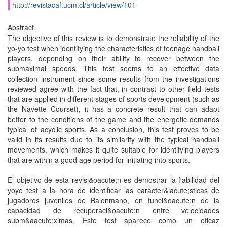
http://revistacaf.ucm.cl/article/view/101
Abstract
The objective of this review is to demonstrate the reliability of the
yo-yo test when identifying the characteristics of teenage handball
players, depending on their ability to recover between the
submaximal speeds. This test seems to an effective data
collection instrument since some results from the investigations
reviewed agree with the fact that, in contrast to other field tests
that are applied in different stages of sports development (such as
the Navette Courset), it has a concrete result that can adapt
better to the conditions of the game and the energetic demands
typical of acyclic sports. As a conclusion, this test proves to be
valid in its results due to its similarity with the typical handball
movements, which makes it quite suitable for identifying players
that are within a good age period for initiating into sports.
El objetivo de esta revisi&oacute;n es demostrar la fiabilidad del
yoyo test a la hora de identificar las caracter&iacute;sticas de
jugadores juveniles de Balonmano, en funci&oacute;n de la
capacidad de recuperaci&oacute;n entre velocidades
subm&aacute;ximas. Este test aparece como un eficaz