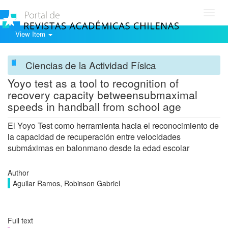
Toggl
navig
View Item
Ciencias de la Actividad Física
Yoyo test as a tool to recognition of
recovery capacity betweensubmaximal
speeds in handball from school age
El Yoyo Test como herramienta hacia el reconocimiento de
la capacidad de recuperación entre velocidades
submáximas en balonmano desde la edad escolar
Author
Aguilar Ramos, Robinson Gabriel
Full text