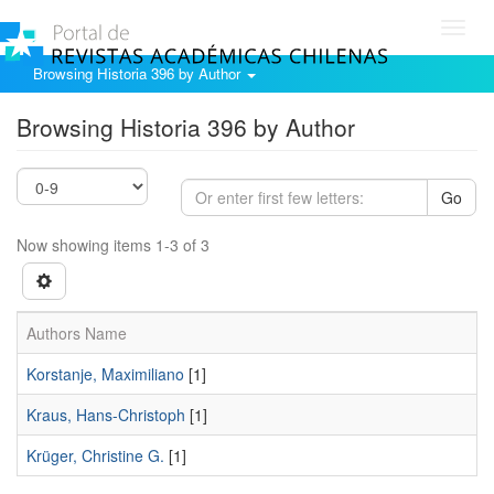
Toggl
navig
Browsing Historia 396 by Author
Browsing Historia 396 by Author
Go
Now showing items 1-3 of 3
Authors Name
Korstanje, Maximiliano
[1]
Kraus, Hans-Christoph
[1]
Krüger, Christine G.
[1]