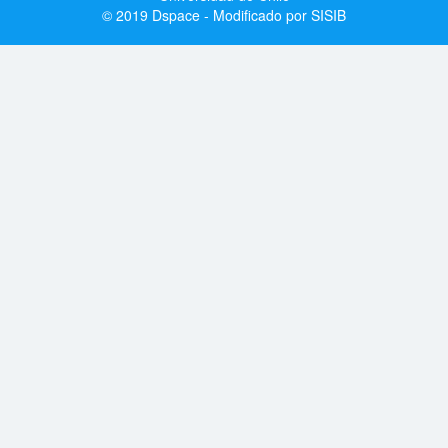
© 2019 Dspace - Modificado por SISIB