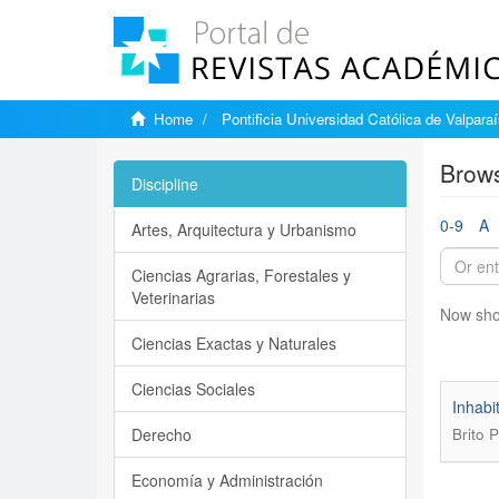
Home
Pontificia Universidad Católica de Valpara
Brows
Discipline
0-9
A
Artes, Arquitectura y Urbanismo
Ciencias Agrarias, Forestales y
Veterinarias
Now sho
Ciencias Exactas y Naturales
Ciencias Sociales
Inhabi
Derecho
Brito 
Economía y Administración