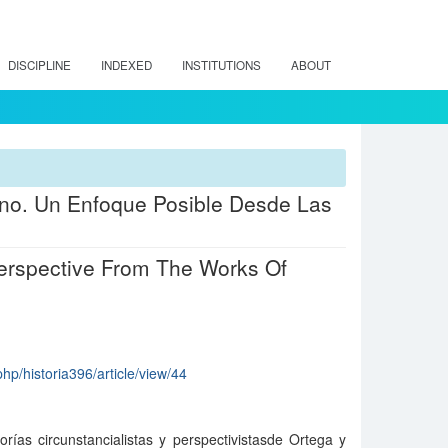
DISCIPLINE
INDEXED
INSTITUTIONS
ABOUT
no. Un Enfoque Posible Desde Las
Perspective From The Works Of
php/historia396/article/view/44
rías circunstancialistas y perspectivistasde Ortega y