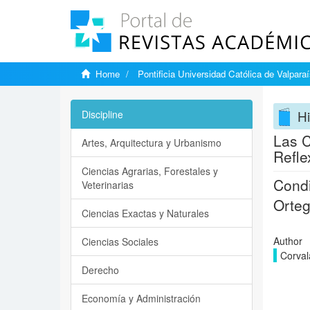
Home
Pontificia Universidad Católica de Valpara
Hi
Discipline
Las C
Artes, Arquitectura y Urbanismo
Refle
Ciencias Agrarias, Forestales y
Condi
Veterinarias
Orte
Ciencias Exactas y Naturales
Author
Ciencias Sociales
Corval
Derecho
Economía y Administración