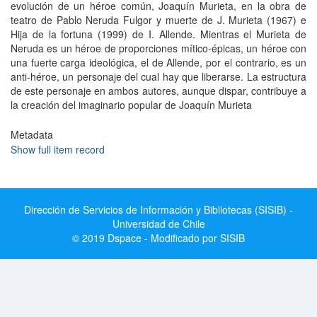
evolución de un héroe común, Joaquín Murieta, en la obra de
teatro de Pablo Neruda Fulgor y muerte de J. Murieta (1967) e
Hija de la fortuna (1999) de I. Allende. Mientras el Murieta de
Neruda es un héroe de proporciones mítico-épicas, un héroe con
una fuerte carga ideológica, el de Allende, por el contrario, es un
anti-héroe, un personaje del cual hay que liberarse. La estructura
de este personaje en ambos autores, aunque dispar, contribuye a
la creación del imaginario popular de Joaquín Murieta
Metadata
Show full item record
Dirección de Servicios de Información y Bibliotecas (SISIB) -
Universidad de Chile
© 2019 Dspace - Modificado por SISIB