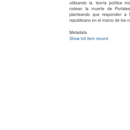
utilizando la. teoría política m
rodean la muerte de Portales
planteando que responden a l
republicano en el marco de los 
Metadata
Show full item record