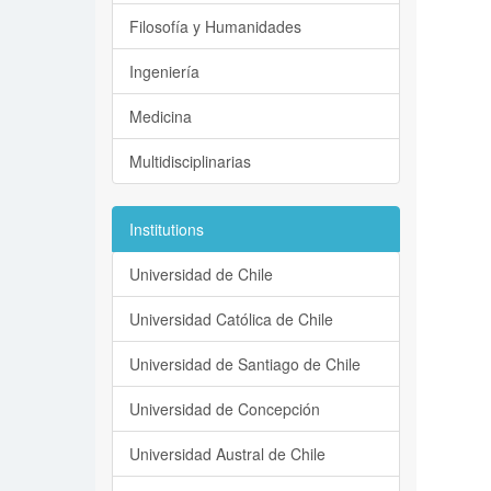
Filosofía y Humanidades
Ingeniería
Medicina
Multidisciplinarias
Institutions
Universidad de Chile
Universidad Católica de Chile
Universidad de Santiago de Chile
Universidad de Concepción
Universidad Austral de Chile