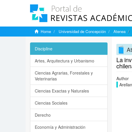
Home
Universidad de Concepción
Atenea
A
Discipline
La inv
Artes, Arquitectura y Urbanismo
chilen
Ciencias Agrarias, Forestales y
Author
Veterinarias
Arella
Ciencias Exactas y Naturales
Ciencias Sociales
Derecho
Economía y Administración