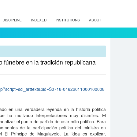
DISCIPLINE
INDEXED
INSTITUTIONS
ABOUT
o fúnebre en la tradición republicana
lo.php?script=sci_arttext&pid=S0718-04622011000100008
ado en una verdadera leyenda en la historia política
que ha motivado interpretaciones muy disímiles. El
 analizar el punto de partida de este mito político. Para
omentos de la participación política del ministro en
l El Príncipe de Maquiavelo. La idea es explicar,