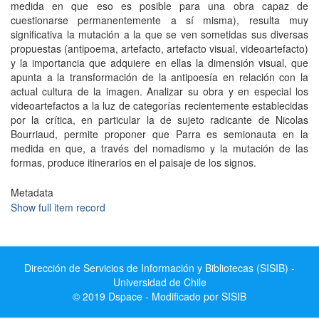
medida en que eso es posible para una obra capaz de
cuestionarse permanentemente a sí misma), resulta muy
significativa la mutación a la que se ven sometidas sus diversas
propuestas (antipoema, artefacto, artefacto visual, videoartefacto)
y la importancia que adquiere en ellas la dimensión visual, que
apunta a la transformación de la antipoesía en relación con la
actual cultura de la imagen. Analizar su obra y en especial los
videoartefactos a la luz de categorías recientemente establecidas
por la crítica, en particular la de sujeto radicante de Nicolas
Bourriaud, permite proponer que Parra es semionauta en la
medida en que, a través del nomadismo y la mutación de las
formas, produce itinerarios en el paisaje de los signos.
Metadata
Show full item record
Dirección de Servicios de Información y Bibliotecas (SISIB) -
Universidad de Chile
© 2019 Dspace - Modificado por SISIB