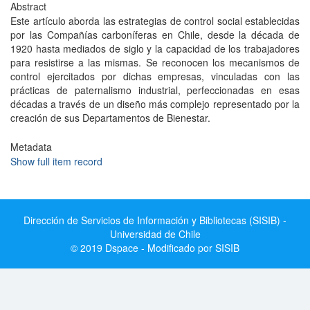
Abstract
Este artículo aborda las estrategias de control social establecidas
por las Compañías carboníferas en Chile, desde la década de
1920 hasta mediados de siglo y la capacidad de los trabajadores
para resistirse a las mismas. Se reconocen los mecanismos de
control ejercitados por dichas empresas, vinculadas con las
prácticas de paternalismo industrial, perfeccionadas en esas
décadas a través de un diseño más complejo representado por la
creación de sus Departamentos de Bienestar.
Metadata
Show full item record
Dirección de Servicios de Información y Bibliotecas (SISIB) -
Universidad de Chile
© 2019 Dspace - Modificado por SISIB