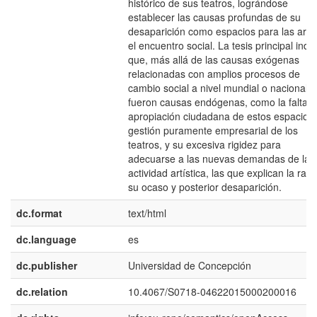
histórico de sus teatros, lográndose
establecer las causas profundas de su
desaparición como espacios para las arte
el encuentro social. La tesis principal indi
que, más allá de las causas exógenas
relacionadas con amplios procesos de
cambio social a nivel mundial o nacional,
fueron causas endógenas, como la falta 
apropiación ciudadana de estos espacios,
gestión puramente empresarial de los
teatros, y su excesiva rigidez para
adecuarse a las nuevas demandas de la
actividad artística, las que explican la raíz
su ocaso y posterior desaparición.
dc.format
text/html
dc.language
es
dc.publisher
Universidad de Concepción
dc.relation
10.4067/S0718-04622015000200016