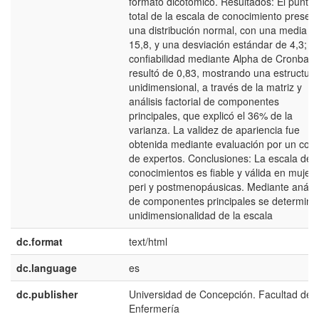
formato dicotómico. Resultados: El puntaj
total de la escala de conocimiento presen
una distribución normal, con una media d
15,8, y una desviación estándar de 4,3; s
confiabilidad mediante Alpha de Cronbac
resultó de 0,83, mostrando una estructura
unidimensional, a través de la matriz y
análisis factorial de componentes
principales, que explicó el 36% de la
varianza. La validez de apariencia fue
obtenida mediante evaluación por un com
de expertos. Conclusiones: La escala de
conocimientos es fiable y válida en mujer
peri y postmenopáusicas. Mediante anális
de componentes principales se determinó 
unidimensionalidad de la escala
dc.format
text/html
dc.language
es
dc.publisher
Universidad de Concepción. Facultad de
Enfermería