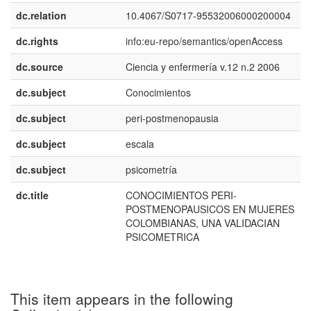
dc.relation
10.4067/S0717-95532006000200004
dc.rights
info:eu-repo/semantics/openAccess
dc.source
Ciencia y enfermería v.12 n.2 2006
dc.subject
Conocimientos
dc.subject
peri-postmenopausia
dc.subject
escala
dc.subject
psicometría
dc.title
CONOCIMIENTOS PERI-
POSTMENOPAUSICOS EN MUJERES
COLOMBIANAS, UNA VALIDACIAN
PSICOMETRICA
This item appears in the following