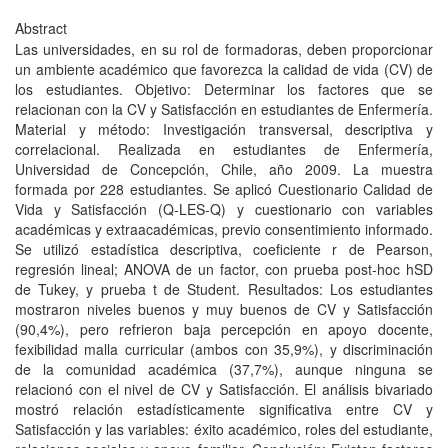
Abstract
Las universidades, en su rol de formadoras, deben proporcionar
un ambiente académico que favorezca la calidad de vida (CV) de
los estudiantes. Objetivo: Determinar los factores que se
relacionan con la CV y Satisfacción en estudiantes de Enfermería.
Material y método: Investigación transversal, descriptiva y
correlacional. Realizada en estudiantes de Enfermería,
Universidad de Concepción, Chile, año 2009. La muestra
formada por 228 estudiantes. Se aplicó Cuestionario Calidad de
Vida y Satisfacción (Q-LES-Q) y cuestionario con variables
académicas y extraacadémicas, previo consentimiento informado.
Se utilizó estadística descriptiva, coeficiente r de Pearson,
regresión lineal; ANOVA de un factor, con prueba post-hoc hSD
de Tukey, y prueba t de Student. Resultados: Los estudiantes
mostraron niveles buenos y muy buenos de CV y Satisfacción
(90,4%), pero refrieron baja percepción en apoyo docente,
fexibilidad malla curricular (ambos con 35,9%), y discriminación
de la comunidad académica (37,7%), aunque ninguna se
relacionó con el nivel de CV y Satisfacción. El análisis bivariado
mostró relación estadísticamente significativa entre CV y
Satisfacción y las variables: éxito académico, roles del estudiante,