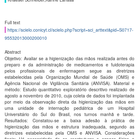
Full text
https://scielo.conicyt.cl/scielo.php?script=sci_arttext&pid=S0717-
95532013000200010
Abstract
Objetivo: Avaliar se a higienização das mãos realizada antes do
preparo e da administração de medicamentos e fuidoterapia
pelos profissionais de enfermagem segue as diretrizes
estabelecidas pela Organização Mundial de Saúde (OMS) e
Agência Nacional de Vigilância Sanitária (ANVISA). Material e
método: Estudo quantitativo exploratório descritivo realizado de
agosto a novembro de 2010, cuja coleta de dados foi implantada
por meio da observação direta da higienização das mãos em
uma unidade de internação pediátrica de um Hospital
Universitário do Sul do Brasil, nos turnos manhã e tarde.
Resultados: Constatou-se a baixa adesão à prática de
higienização das mãos e estrutura inadequada, segundo as
diretrizes estabelecidas pela OMS e ANVISA. Considerações