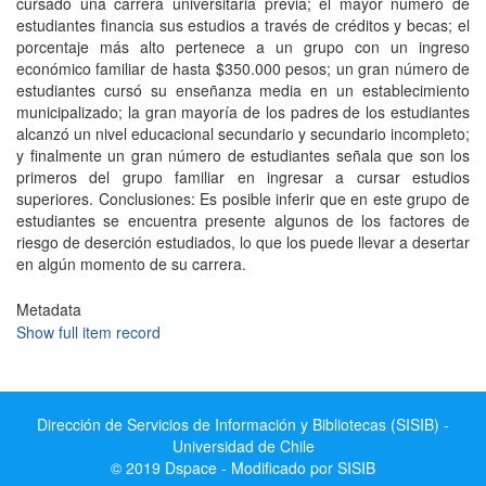
cursado una carrera universitaria previa; el mayor número de
estudiantes financia sus estudios a través de créditos y becas; el
porcentaje más alto pertenece a un grupo con un ingreso
económico familiar de hasta $350.000 pesos; un gran número de
estudiantes cursó su enseñanza media en un establecimiento
municipalizado; la gran mayoría de los padres de los estudiantes
alcanzó un nivel educacional secundario y secundario incompleto;
y finalmente un gran número de estudiantes señala que son los
primeros del grupo familiar en ingresar a cursar estudios
superiores. Conclusiones: Es posible inferir que en este grupo de
estudiantes se encuentra presente algunos de los factores de
riesgo de deserción estudiados, lo que los puede llevar a desertar
en algún momento de su carrera.
Metadata
Show full item record
Dirección de Servicios de Información y Bibliotecas (SISIB) -
Universidad de Chile
© 2019 Dspace - Modificado por SISIB