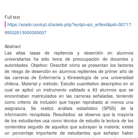
Full text
https://scielo.conicyt.cl/scielo.php?script=sci_arttext&pid=S0717-
95532013000300007
Abstract
Las altas tasas de repitencia y deserción en alumnos
universitarios ha sido tema de preocupación de docentes y
autoridades. Objetivo: Describir cómo se presentan los factores
de riesgo de deserción en alumnos repitentes de primer año de
las carreras de Enfermería y Kinesiología de una universidad
chilena. Material y método: Estudio cuantitativo descriptivo en el
cual se aplicó un instrumento validado a 83 alumnos que se
encontraban matriculados en las carreras señaladas, teniendo
como criterio de inclusión que hayan reprobado al menos una
asignatura. Se realizó análisis estadístico (SPSS) de la
información recopilada. Resultados: se observa que la mayoría
de los estudiantes usa como técnica de estudio la lectura de los
contenidos seguido de aquellos que subrayan la materia; existe
un porcentaje importante de estudiantes que señalan haber