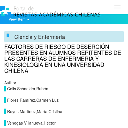
Toggl
navig
View Item
Ciencia y Enfermería
FACTORES DE RIESGO DE DESERCIÓN
PRESENTES EN ALUMNOS REPITENTES DE
LAS CARRERAS DE ENFERMERÍA Y
KINESIOLOGÍA EN UNA UNIVERSIDAD
CHILENA
Author
Celis Schneider,Rubén
Flores Ramírez,Carmen Luz
Reyes Martínez,María Cristina
Venegas Villanueva,Héctor