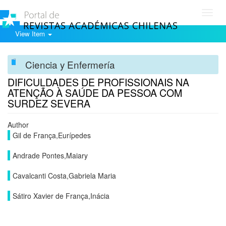
Toggl
navig
View Item
Ciencia y Enfermería
DIFICULDADES DE PROFISSIONAIS NA
ATENÇÃO À SAÚDE DA PESSOA COM
SURDEZ SEVERA
Author
Gil de França,Eurípedes
Andrade Pontes,Maiary
Cavalcanti Costa,Gabriela Maria
Sátiro Xavier de França,Inácia