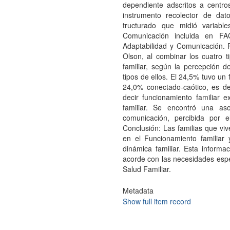
dependiente adscritos a centros
instrumento recolector de da
tructurado que midió variabl
Comunicación incluida en FA
Adaptabilidad y Comunicación. 
Olson, al combinar los cuatro t
familiar, según la percepción d
tipos de ellos. El 24,5% tuvo un
24,0% conectado-caótico, es de
decir funcionamiento familiar 
familiar. Se encontró una asoc
comunicación, percibida por el
Conclusión: Las familias que vi
en el Funcionamiento familiar
dinámica familiar. Esta inform
acorde con las necesidades espec
Salud Familiar.
Metadata
Show full item record