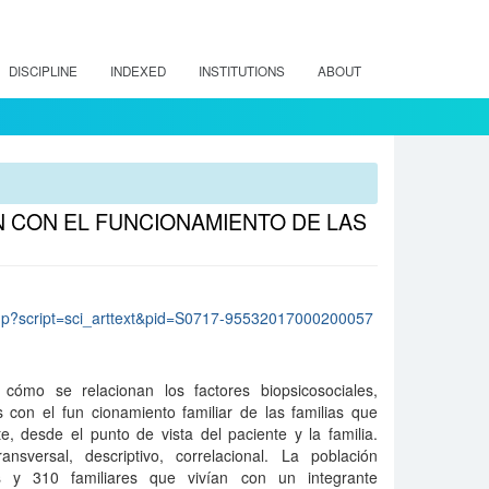
DISCIPLINE
INDEXED
INSTITUTIONS
ABOUT
 CON EL FUNCIONAMIENTO DE LAS
lo.php?script=sci_arttext&pid=S0717-95532017000200057
 cómo se relacionan los factores biopsicosociales,
s con el fun cionamiento familiar de las familias que
e, desde el punto de vista del paciente y la familia.
nsversal, descriptivo, correlacional. La población
s y 310 familiares que vivían con un integrante