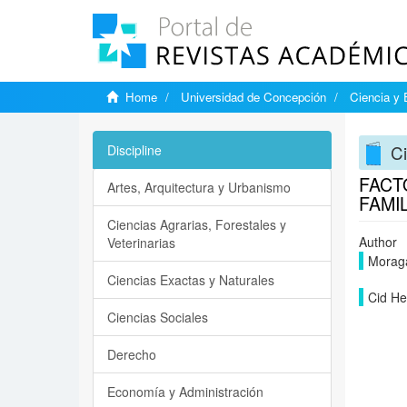
Home
Universidad de Concepción
Ciencia y 
Ci
Discipline
FACT
Artes, Arquitectura y Urbanismo
FAMI
Ciencias Agrarias, Forestales y
Author
Veterinarias
Moraga
Ciencias Exactas y Naturales
Cid He
Ciencias Sociales
Derecho
Economía y Administración